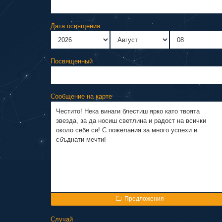
Дата освящения
Посвященный
Сообщение на карте
Предложения
Случай