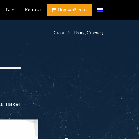
Блог
Контакт
Поръчай сега!
Старт
Повод Стрелец
ш пакет