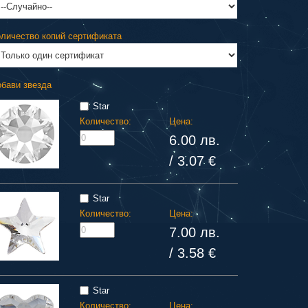
личество копий сертификата
бави звезда
Star
Количество:
Цена:
6.00 лв.
/ 3.07 €
Star
Количество:
Цена:
7.00 лв.
/ 3.58 €
Star
Количество:
Цена: