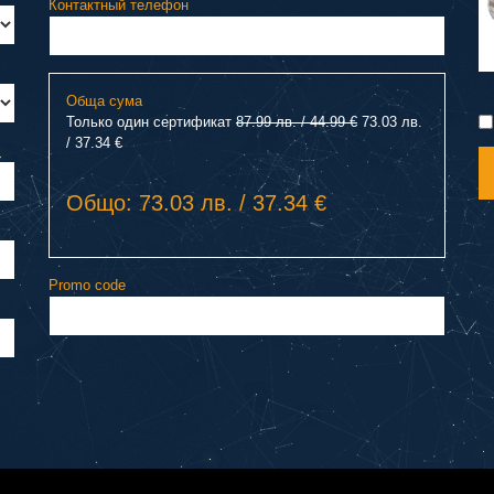
Контактный телефон
Обща сума
Только один сертификат
87.99 лв. / 44.99 €
73.03 лв.
/ 37.34 €
Общо: 73.03 лв. / 37.34 €
Promo code