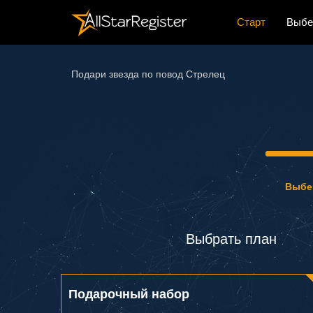
Старт
Выбе
Подари звезда по повод Стрелец
Выбе
Выбрать план
Подарочный набор