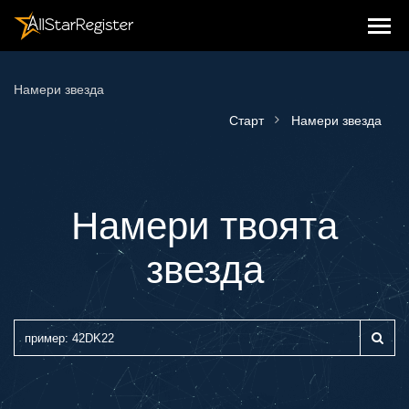
Намери звезда
Старт
Намери звезда
Намери твоята
звезда