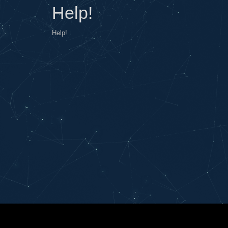
Help!
Help!