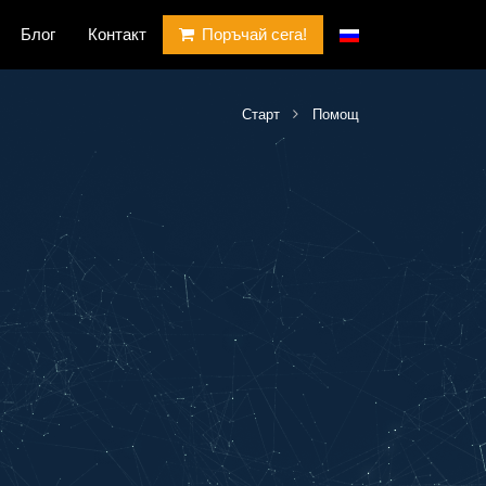
Блог
Контакт
Поръчай сега!
Старт
Помощ