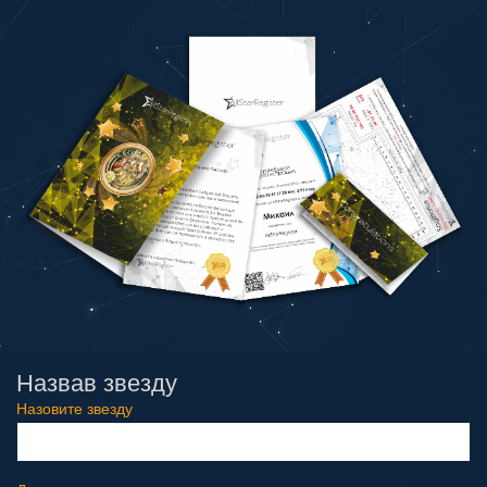
Назвав звезду
Назовите звезду