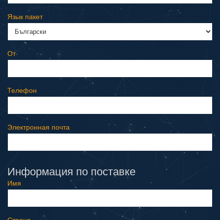
Язык пакет
От
Телефон
Электронная почта
Информация по поставке
Имя