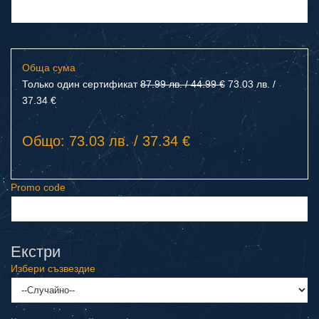
Обща сума
Только один сертификат
87.99 лв. / 44.99 €
73.03 лв. /
37.34 €
Общо: 73.03 лв. / 37.34 €
Promo code
Екстри
Избери съзвездие