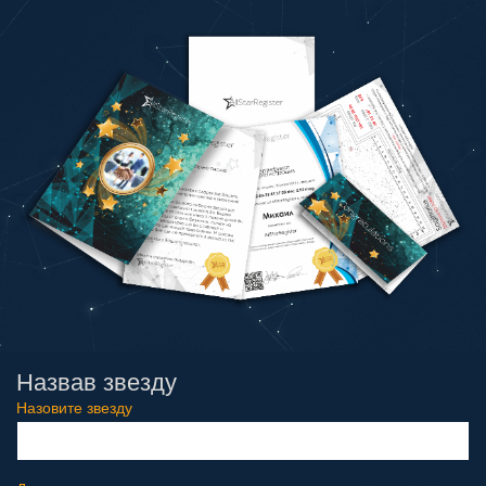
Назвав звезду
Назовите звезду