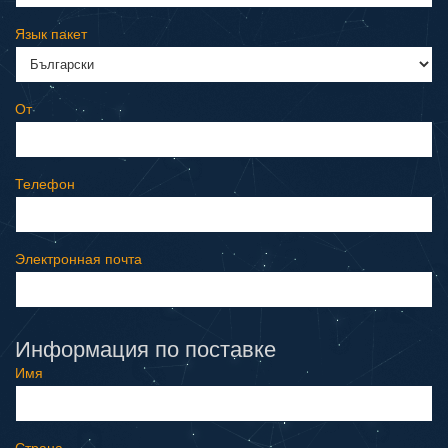
Язык пакет
От
Телефон
Электронная почта
Информация по поставке
Имя