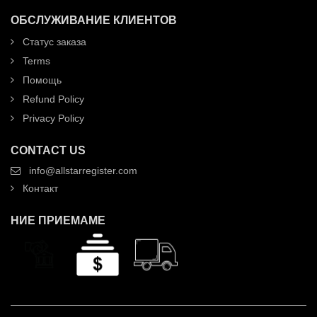
ОБСЛУЖИВАНИЕ КЛИЕНТОВ
Статус заказа
Terms
Помощь
Refund Policy
Privacy Policy
CONTACT US
info@allstarregister.com
Контакт
НИЕ ПРИЕМАМЕ