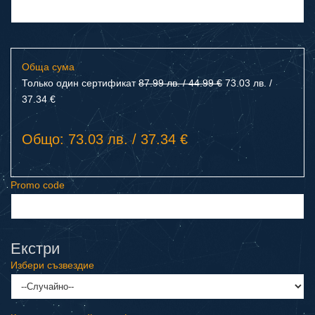
Обща сума
Только один сертификат
87.99 лв. / 44.99 €
73.03 лв. /
37.34 €
Общо: 73.03 лв. / 37.34 €
Promo code
Екстри
Избери съзвездие