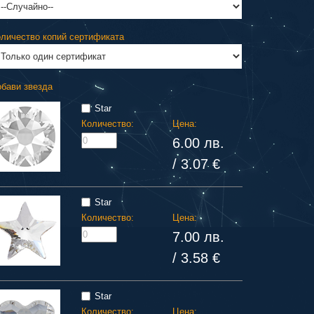
личество копий сертификата
бави звезда
Star
Количество:
Цена:
6.00 лв.
/ 3.07 €
Star
Количество:
Цена:
7.00 лв.
/ 3.58 €
Star
Количество:
Цена: