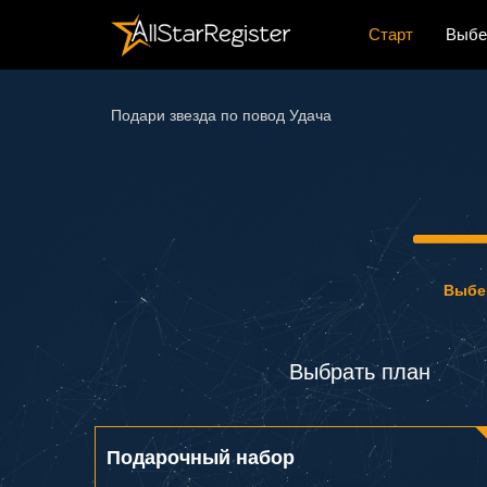
Старт
Выбе
Подари звезда по повод Удача
Выбе
Выбрать план
Подарочный набор