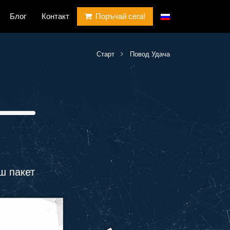
Блог
Контакт
Поръчай сега!
Старт
Повод Удача
ш пакет