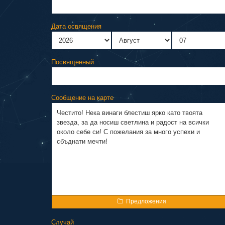
Дата освящения
Посвященный
Сообщение на карте
Предложения
Случай