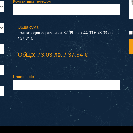
Контактный телефон
Обща сума
Только один сертификат
87.99 лв. / 44.99 €
73.03 лв.
/ 37.34 €
Общо: 73.03 лв. / 37.34 €
Promo code