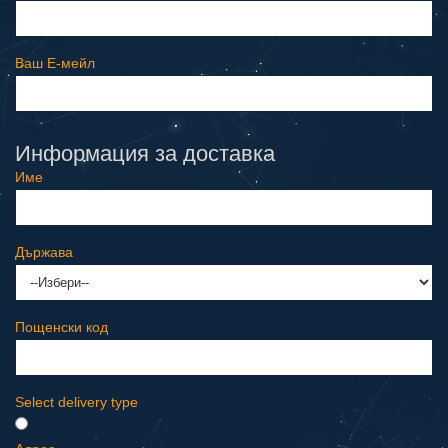
Ваш E-мeйл
Информация за доставка
Име
Държава
Пощенски код
Select delivery type