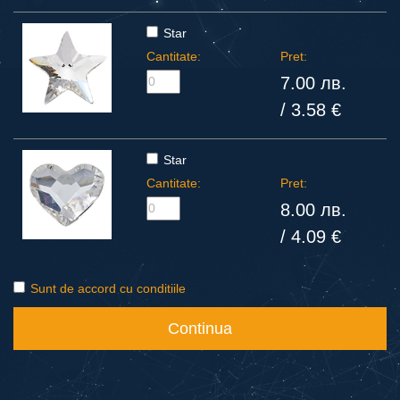
Star
Cantitate:
Pret:
7.00 лв.
/ 3.58 €
Star
Cantitate:
Pret:
8.00 лв.
/ 4.09 €
Sunt de accord cu conditiile
Continua