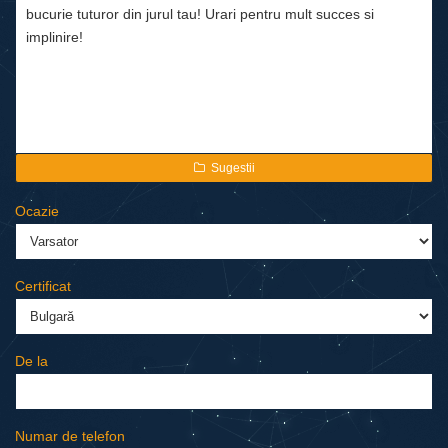
Sugestii
Ocazie
Certificat
De la
Numar de telefon