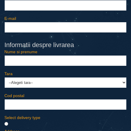
E-mail
Informatii despre livrarea
Nume si prenume
Tara
Cod postal
Select delivery type