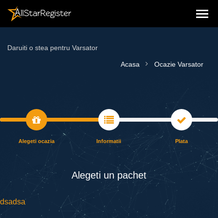
Daruiti o stea pentru Varsator
Acasa
Ocazie Varsator
Alegeti ocazia
Informatii
Plata
Alegeti un pаchet
dsadsa