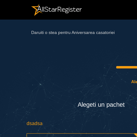
Daruiti o stea pentru Aniversarea casatoriei
Al
Alegeti un pаchet
dsadsa