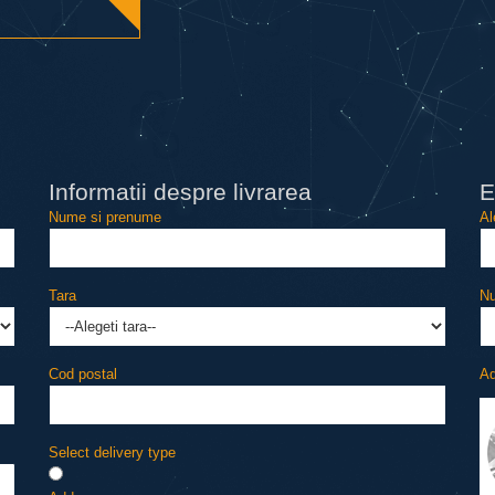
Informatii despre livrarea
Е
Nume si prenume
Al
Tara
Nu
Cod postal
Ad
Select delivery type