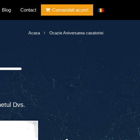
Blog
Contact
Comandati acum!
Acasa
Ocazie Aniversarea casatoriei
etul Dvs.