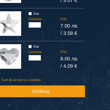
/ 3.07 €
Star
Cantitate:
Pret:
7.00 лв.
/ 3.58 €
Star
Cantitate:
Pret:
8.00 лв.
/ 4.09 €
Sunt de accord cu conditiile
Continua