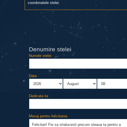
coordonatele stelei.
Denumire stelei
Numele stelei
Data
Dedicata lui
Mesaj pentru felicitarea