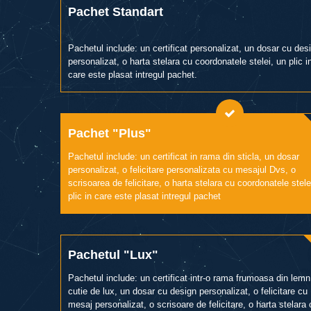
Pachet Standart
Pachetul include: un certificat personalizat, un dosar cu des
personalizat, o harta stelara cu coordonatele stelei, un plic i
care este plasat intregul pachet.
Pachet "Plus"
Pachetul include: un certificat in rama din sticla, un dosar
personalizat, o felicitare personalizata cu mesajul Dvs, o
scrisoarea de felicitare, o harta stelara cu coordonatele stele
plic in care este plasat intregul pachet
Pachetul "Lux"
Pachetul include: un certificat intr-o rama frumoasa din lemn
cutie de lux, un dosar cu design personalizat, o felicitare cu
mesaj personalizat, o scrisoare de felicitare, o harta stelara 