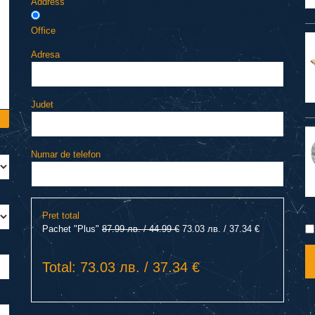
Address
Office
Adresa
Judet
Numar de telefon
Pret total
Pachet "Plus"
87.99 лв. / 44.99 €
73.03 лв. / 37.34 €
Total: 73.03 лв. / 37.34 €