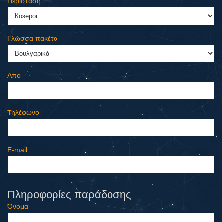
Περίσταση
Γλώσσα πακέτο
Απο
Τηλέφωνο
E-mail
Πληροφορίες παράδοσης
Όνομα