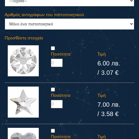
Αριθμός αντιγράφων του πιστοποιητικού
Προσθέστε στοιχείο
Ποσότητα
Τιμή
6.00 лв.
/ 3.07 €
Ποσότητα
Τιμή
7.00 лв.
/ 3.58 €
Ποσότητα
Τιμή