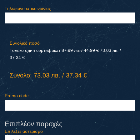
Τηλέφωνο επικοινωνίας
Συνολικό ποσό
Только один сертификат
87.99 лв. / 44.99 €
73.03 лв. /
37.34 €
Σύνολο: 73.03 лв. / 37.34 €
Promo code
Επιπλέον παροχές
Επιλέξτε αστερισμό